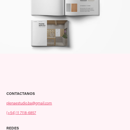
CONTACTANOS
plenaestudio.ba@gmail.com
(+54) 11 7118-6857
REDES