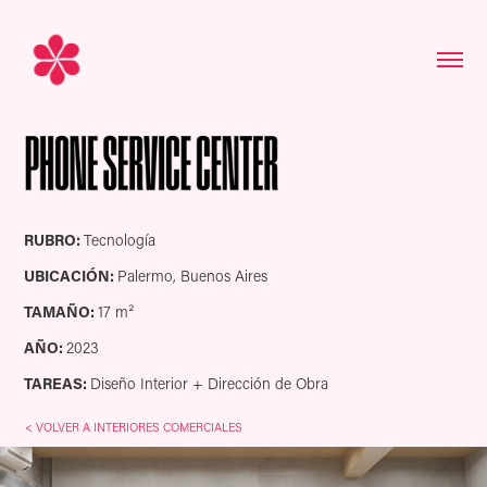
RUBRO:
Tecnología
UBICACIÓN:
Palermo, Buenos Aires
TAMAÑO:
17 m
²​​​​​​​
AÑO:
2023
TAREAS:
Diseño Interior + Dirección de Obra
< VOLVER A INTERIORES COMERCIALES